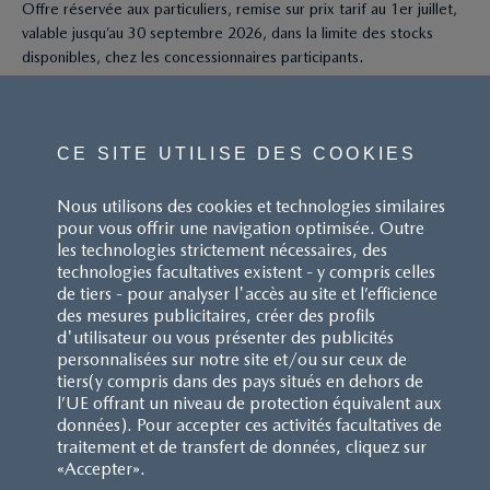
Offre réservée aux particuliers, remise sur prix tarif au 1er juillet,
valable jusqu’au 30 septembre 2026, dans la limite des stocks
disponibles, chez les concessionnaires participants.
CE SITE UTILISE DES COOKIES
Nous utilisons des cookies et technologies similaires
pour vous offrir une navigation optimisée. Outre
les technologies strictement nécessaires, des
Pour les trajets courts, privilégiez la marche ou le vélo.
technologies facultatives existent - y compris celles
Pensez à covoiturer. Au quotidien, prenez les transports en
de tiers - pour analyser l'accès au site et l’efficience
commun. #SeDéplacerMoinsPolluer
des mesures publicitaires, créer des profils
d'utilisateur ou vous présenter des publicités
personnalisées sur notre site et/ou sur ceux de
tiers(y compris dans des pays situés en dehors de
l’UE offrant un niveau de protection équivalent aux
données). Pour accepter ces activités facultatives de
traitement et de transfert de données, cliquez sur
«Accepter».