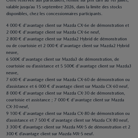
Offre réservée aux particuliers, remise sur prix tarif au 1er juillet,
valable jusqu’au 15 septembre 2026, dans la limite des stocks
disponibles, chez les concessionnaires participants.
4 000 € d'avantage client sur Mazda CX-6e de démonstration et
2 000 € d'avantage client sur Mazda CX-6e neuf,
2 800 € d'avantage client sur Mazda2 Hybrid de démonstration
ou de courtoisie et 2 000 € d'avantage client sur Mazda2 Hybrid
neuve,
6 500€ d'avantage client sur Mazda3 de démonstration, de
courtoisie ou d’assistance et 5 500€ d'avantage client sur Mazda3
neuve,
7 600 € d'avantage client sur Mazda CX-60 de démonstration ou
d’assistance et 6 000 € d'avantage client sur Mazda CX-60 neuf,
8 000 € d'avantage client sur Mazda CX-30 de démonstration,
courtoisie et assistance ; 7 000 € d'avantage client sur Mazda
CX-30 neuf,
9 100 € d'avantage client sur Mazda CX-80 de démonstration ou
d’assistance et 7 500 € d'avantage client sur Mazda CX-80 neuf,
3 300 € d’avantage client sur Mazda MX-5 de démonstration et 2
300 € d’avantage client sur Mazda MX-5 neuf.