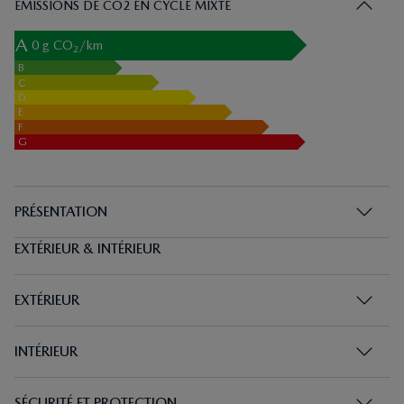
ÉMISSIONS DE CO2 EN CYCLE MIXTE
A
0
g CO
/km
2
B
C
D
E
F
G
PRÉSENTATION
EXTÉRIEUR & INTÉRIEUR
EXTÉRIEUR
INTÉRIEUR
SÉCURITÉ ET PROTECTION