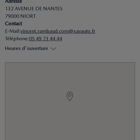
Adresse
132
AVENUE DE NANTES
79000
NIORT
Contact
E-Mail
:
vincent.rambaud.com@xavauto.fr
Téléphone
:
05 49 73 44 44
Heures d'ouverture