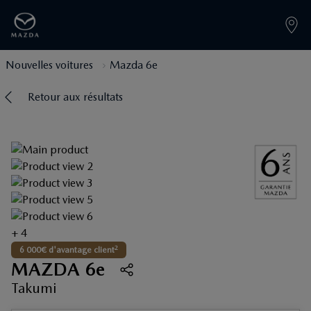
Nouvelles voitures
Mazda 6e
Retour aux résultats
+ 4
2
6 000€ d'avantage client
MAZDA 6e
Takumi