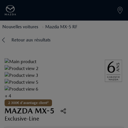
Nouvelles voitures
Mazda MX-5 RF
Retour aux résultats
+ 4
2
2 300€ d'avantage client
MAZDA MX-5
Exclusive-Line