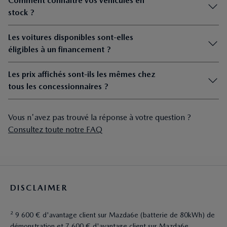
Comment connaître vos véhicules en
stock ?
Les voitures disponibles sont-elles
éligibles à un financement ?
Les prix affichés sont-ils les mêmes chez
tous les concessionnaires ?
Vous n'avez pas trouvé la réponse à votre question ?
Consultez toute notre FAQ
DISCLAIMER
² 9 600 € d'avantage client sur Mazda6e (batterie de 80kWh) de
démonstration et 7 600 € d'avantage client sur Mazda6e