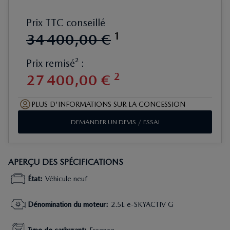
Prix TTC conseillé
1
34
400
,
00
€
Prix remisé² :
2
27
400
,
00
€
PLUS D'INFORMATIONS SUR LA CONCESSION
DEMANDER UN DEVIS / ESSAI
APERÇU DES SPÉCIFICATIONS
État
:
Véhicule neuf
Dénomination du moteur
:
2.5L e-SKYACTIV G