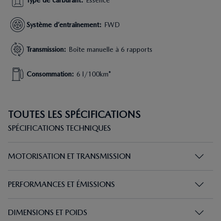
Type de carburant
:
Essence
Système d’entraînement
:
FWD
Transmission
:
Boîte manuelle à 6 rapports
Consommation
:
6 l/100km*
TOUTES LES SPÉCIFICATIONS
SPÉCIFICATIONS TECHNIQUES
MOTORISATION ET TRANSMISSION
PERFORMANCES ET ÉMISSIONS
DIMENSIONS ET POIDS