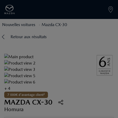
Nouvelles voitures
Mazda CX-30
Retour aux résultats
+ 4
2
7 000€ d'avantage client
MAZDA CX-30
Homura