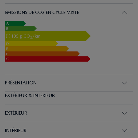
ÉMISSIONS DE CO2 EN CYCLE MIXTE
A
B
C
135
g CO
/km
2
D
E
F
G
PRÉSENTATION
EXTÉRIEUR & INTÉRIEUR
EXTÉRIEUR
INTÉRIEUR