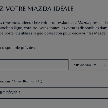
Z VOTRE MAZDA IDÉALE
os rêves vous attend chez votre concessionnaire Mazda près de ch
 stock en ligne, vous trouverez toutes les voitures disponibles dan
de postal ou utilisez la géolocalisation pour découvrir les Mazda 
ck disponible près de :
estions ?
Consultez nos FAQ.
ROCÉDER ?