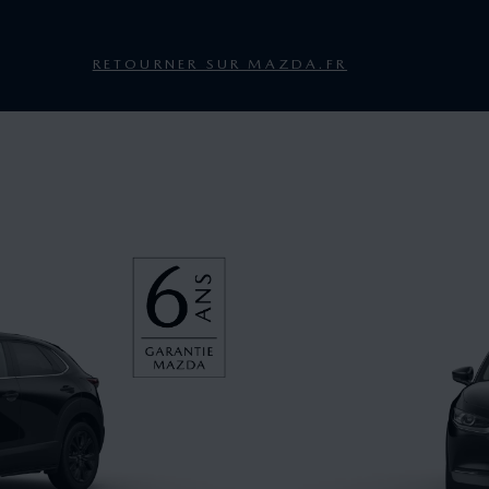
RETOURNER SUR MAZDA.FR