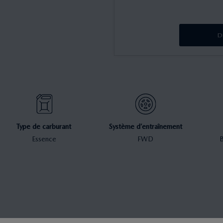
D
Type de carburant
Système d’entraînement
Essence
FWD
B