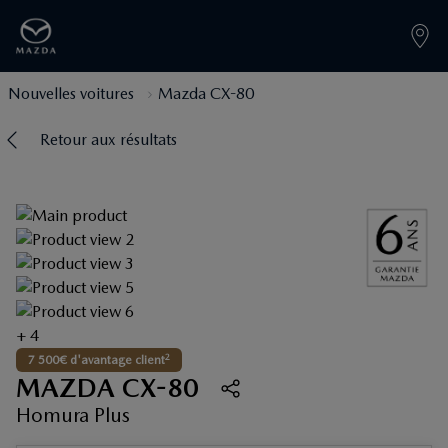
Nouvelles voitures
Mazda CX-80
Retour aux résultats
+ 4
2
7 500€ d'avantage client
MAZDA CX-80
Homura Plus