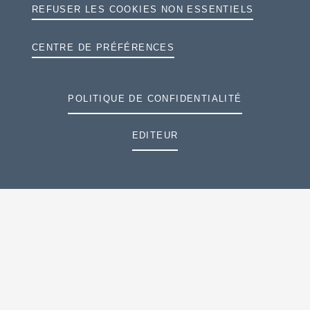
REFUSER LES COOKIES NON ESSENTIELS
SÉCURITÉ ET PROTECTION
CENTRE DE PRÉFÉRENCES
INFODIVERTISSEMENT
POLITIQUE DE CONFIDENTIALITÉ
CARACTÉRISTIQUES TECHNIQUES
EDITEUR