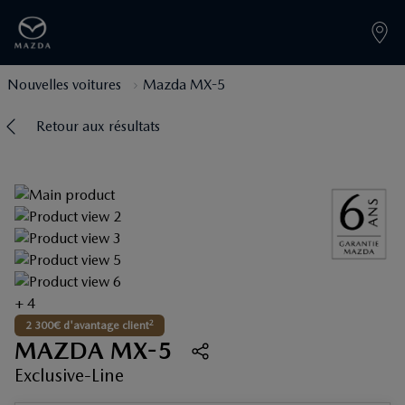
Nouvelles voitures
Mazda MX-5
Retour aux résultats
+ 4
2
2 300€ d'avantage client
MAZDA MX-5
Exclusive-Line